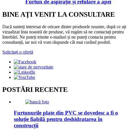
Furtun de aspirație și refulare a apei
BINE AȚI VENIT LA CONSULTARE
Dacă sunteți interesat de oricare dintre produsele noastre, după ce ați
vizualizat lista noastră de produse, vă rugăm să ne contactați pentru
întrebări. Ne puteți trimite e-mailuri și ne puteți contacta pentru
consultanță, iar noi vă vom răspunde cât mai curând posibil.
Solicitați o ofertă
POSTĂRI RECENTE
Furtunurile plate din PVC se dovedesc a fi o
soluție fiabilă pentru deshidratarea în
construcții