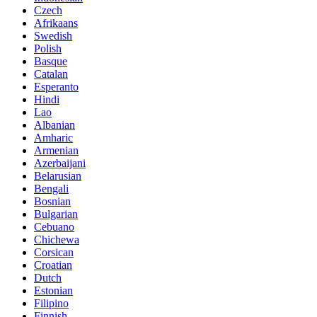
Czech
Afrikaans
Swedish
Polish
Basque
Catalan
Esperanto
Hindi
Lao
Albanian
Amharic
Armenian
Azerbaijani
Belarusian
Bengali
Bosnian
Bulgarian
Cebuano
Chichewa
Corsican
Croatian
Dutch
Estonian
Filipino
Finnish