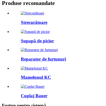
Produse recomandate
Strecurătoare
Supapă de picior
Reparator de furtunuri
Mamelonul KC
Cuplaj Bauer
Furtun pentru cisternă