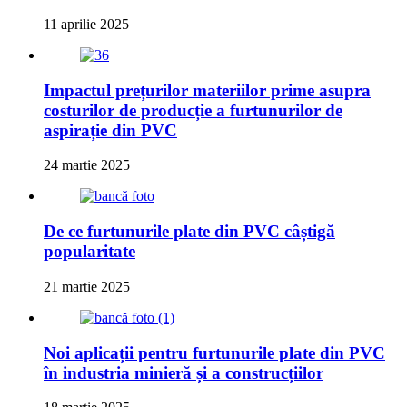
11 aprilie 2025
Impactul prețurilor materiilor prime asupra
costurilor de producție a furtunurilor de
aspirație din PVC
24 martie 2025
De ce furtunurile plate din PVC câștigă
popularitate
21 martie 2025
Noi aplicații pentru furtunurile plate din PVC
în industria minieră și a construcțiilor