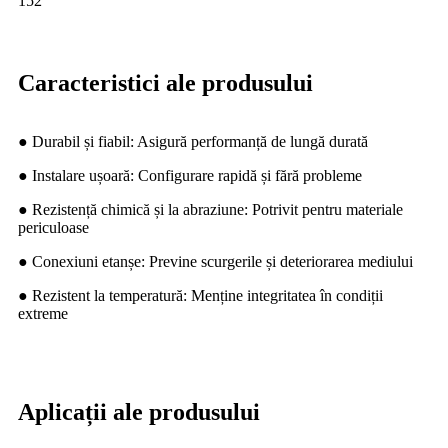
152
Caracteristici ale produsului
● Durabil și fiabil: Asigură performanță de lungă durată
● Instalare ușoară: Configurare rapidă și fără probleme
● Rezistență chimică și la abraziune: Potrivit pentru materiale
periculoase
● Conexiuni etanșe: Previne scurgerile și deteriorarea mediului
● Rezistent la temperatură: Menține integritatea în condiții
extreme
Aplicații ale produsului