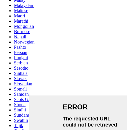
Malay
Malayalam
Maltese
Maori
Marathi
Mongolian
Burmese
Nepali
Norwegian
Pashto
Persian
Punjabi
Serbian
Sesotho
Sinhala
Slovak
Slovenian
Somali
Samoan
Scots Gaelic
Shona
Sindhi
Sundanese
Swahili
Tajik