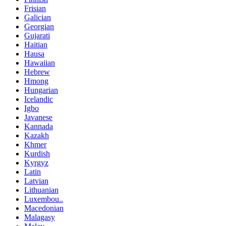
Frisian
Galician
Georgian
Gujarati
Haitian
Hausa
Hawaiian
Hebrew
Hmong
Hungarian
Icelandic
Igbo
Javanese
Kannada
Kazakh
Khmer
Kurdish
Kyrgyz
Latin
Latvian
Lithuanian
Luxembou..
Macedonian
Malagasy