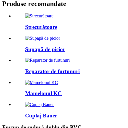
Produse recomandate
Strecurătoare
Supapă de picior
Reparator de furtunuri
Mamelonul KC
Cuplaj Bauer
Furtun de sudură dublu din PVC