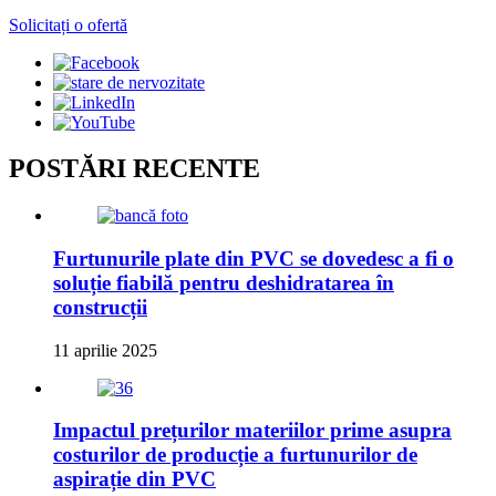
Solicitați o ofertă
POSTĂRI RECENTE
Furtunurile plate din PVC se dovedesc a fi o
soluție fiabilă pentru deshidratarea în
construcții
11 aprilie 2025
Impactul prețurilor materiilor prime asupra
costurilor de producție a furtunurilor de
aspirație din PVC