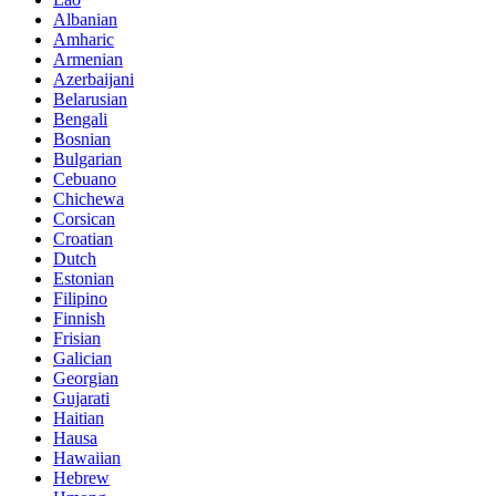
Albanian
Amharic
Armenian
Azerbaijani
Belarusian
Bengali
Bosnian
Bulgarian
Cebuano
Chichewa
Corsican
Croatian
Dutch
Estonian
Filipino
Finnish
Frisian
Galician
Georgian
Gujarati
Haitian
Hausa
Hawaiian
Hebrew