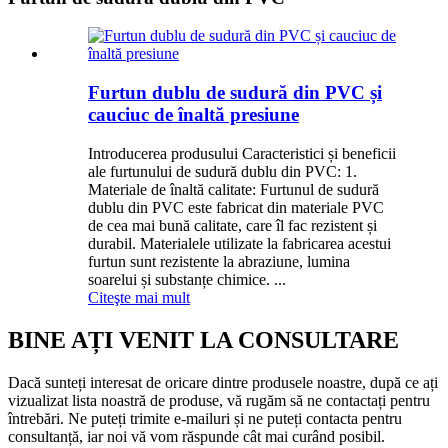
Furtun dublu de sudură din PVC și
cauciuc de înaltă presiune
Introducerea produsului Caracteristici și beneficii
ale furtunului de sudură dublu din PVC: 1.
Materiale de înaltă calitate: Furtunul de sudură
dublu din PVC este fabricat din materiale PVC
de cea mai bună calitate, care îl fac rezistent și
durabil. Materialele utilizate la fabricarea acestui
furtun sunt rezistente la abraziune, lumina
soarelui și substanțe chimice. ...
Citeşte mai mult
BINE AȚI VENIT LA CONSULTARE
Dacă sunteți interesat de oricare dintre produsele noastre, după ce ați
vizualizat lista noastră de produse, vă rugăm să ne contactați pentru
întrebări. Ne puteți trimite e-mailuri și ne puteți contacta pentru
consultanță, iar noi vă vom răspunde cât mai curând posibil.