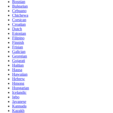
Bosnian
Bulgarian
Cebuano
Chichewa
Corsican
Croatian
Dutch
Estonian
Filipino
Finnish
Frisian
Galician
Georgian
Gujarati
Haitian
Hausa
Hawaiian
Hebrew
Hmong
Hungarian
Icelandic
Igbo
Javanese
Kannada
Kazakh