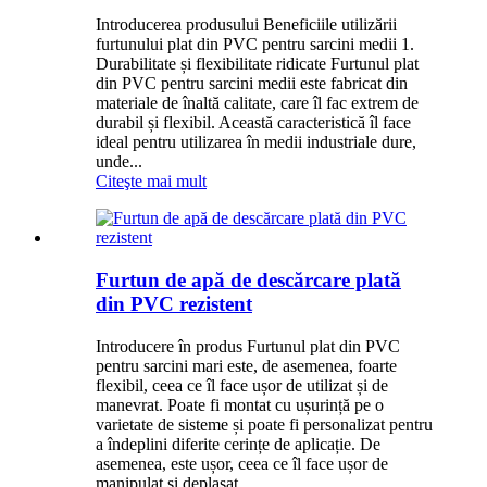
Introducerea produsului Beneficiile utilizării
furtunului plat din PVC pentru sarcini medii 1.
Durabilitate și flexibilitate ridicate Furtunul plat
din PVC pentru sarcini medii este fabricat din
materiale de înaltă calitate, care îl fac extrem de
durabil și flexibil. Această caracteristică îl face
ideal pentru utilizarea în medii industriale dure,
unde...
Citeşte mai mult
Furtun de apă de descărcare plată
din PVC rezistent
Introducere în produs Furtunul plat din PVC
pentru sarcini mari este, de asemenea, foarte
flexibil, ceea ce îl face ușor de utilizat și de
manevrat. Poate fi montat cu ușurință pe o
varietate de sisteme și poate fi personalizat pentru
a îndeplini diferite cerințe de aplicație. De
asemenea, este ușor, ceea ce îl face ușor de
manipulat și deplasat, ...