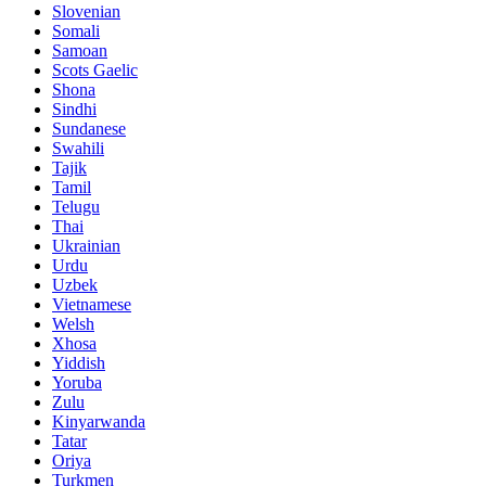
Slovenian
Somali
Samoan
Scots Gaelic
Shona
Sindhi
Sundanese
Swahili
Tajik
Tamil
Telugu
Thai
Ukrainian
Urdu
Uzbek
Vietnamese
Welsh
Xhosa
Yiddish
Yoruba
Zulu
Kinyarwanda
Tatar
Oriya
Turkmen