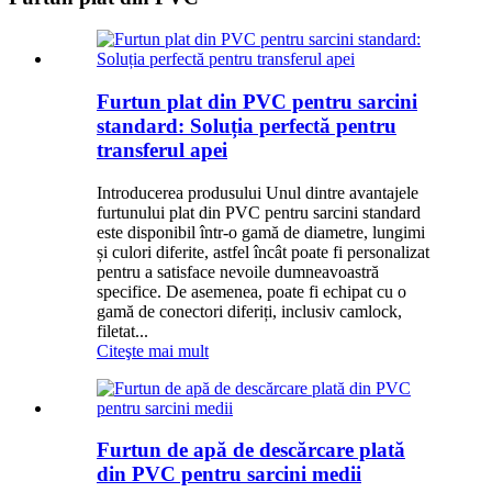
Furtun plat din PVC pentru sarcini
standard: Soluția perfectă pentru
transferul apei
Introducerea produsului Unul dintre avantajele
furtunului plat din PVC pentru sarcini standard
este disponibil într-o gamă de diametre, lungimi
și culori diferite, astfel încât poate fi personalizat
pentru a satisface nevoile dumneavoastră
specifice. De asemenea, poate fi echipat cu o
gamă de conectori diferiți, inclusiv camlock,
filetat...
Citeşte mai mult
Furtun de apă de descărcare plată
din PVC pentru sarcini medii