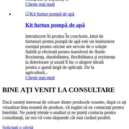
Citeşte mai mult
Kit furtun pompă de apă
Introducere în produs În concluzie, kitul de
furtunuri pentru pompă de apă este un instrument
esențial pentru oricine are nevoie de o soluție
fiabilă și eficientă pentru transferul de fluide.
Rezistența, durabilitatea, flexibilitatea și rezistența
la deteriorare și uzură îl fac o alegere ideală
pentru o gamă largă de aplicații. De la
agricultură...
Citeşte mai mult
BINE AȚI VENIT LA CONSULTARE
Dacă sunteți interesat de oricare dintre produsele noastre, după ce ați
vizualizat lista noastră de produse, vă rugăm să ne contactați pentru
întrebări. Ne puteți trimite e-mailuri și ne puteți contacta pentru
consultanță, iar noi vă vom răspunde cât mai curând posibil.
Solicitați o ofertă