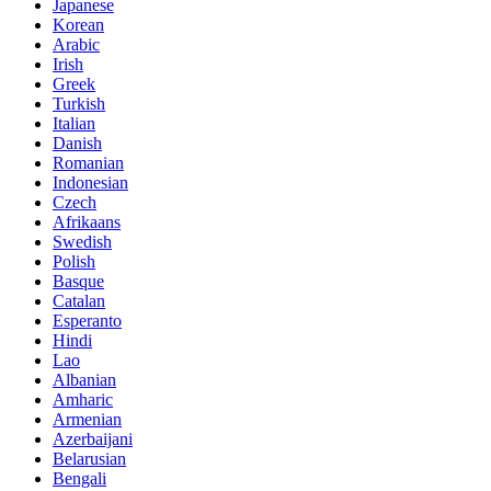
Japanese
Korean
Arabic
Irish
Greek
Turkish
Italian
Danish
Romanian
Indonesian
Czech
Afrikaans
Swedish
Polish
Basque
Catalan
Esperanto
Hindi
Lao
Albanian
Amharic
Armenian
Azerbaijani
Belarusian
Bengali