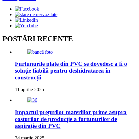
POSTĂRI RECENTE
Furtunurile plate din PVC se dovedesc a fi o
soluție fiabilă pentru deshidratarea în
construcții
11 aprilie 2025
Impactul prețurilor materiilor prime asupra
costurilor de producție a furtunurilor de
aspirație din PVC
24 martie 2025