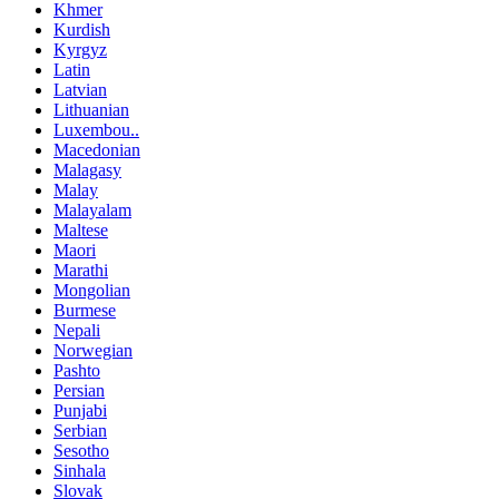
Khmer
Kurdish
Kyrgyz
Latin
Latvian
Lithuanian
Luxembou..
Macedonian
Malagasy
Malay
Malayalam
Maltese
Maori
Marathi
Mongolian
Burmese
Nepali
Norwegian
Pashto
Persian
Punjabi
Serbian
Sesotho
Sinhala
Slovak