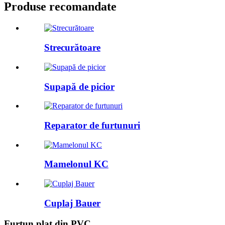
Produse recomandate
Strecurătoare
Supapă de picior
Reparator de furtunuri
Mamelonul KC
Cuplaj Bauer
Furtun plat din PVC