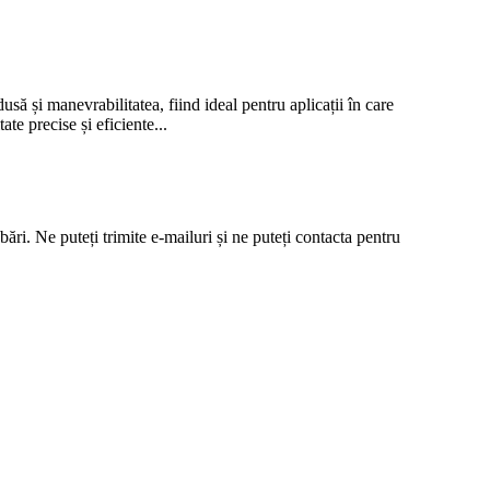
să și manevrabilitatea, fiind ideal pentru aplicații în care
te precise și eficiente...
ări. Ne puteți trimite e-mailuri și ne puteți contacta pentru