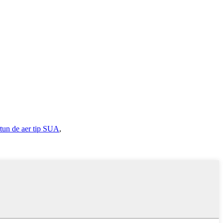
rtun de aer tip SUA
,