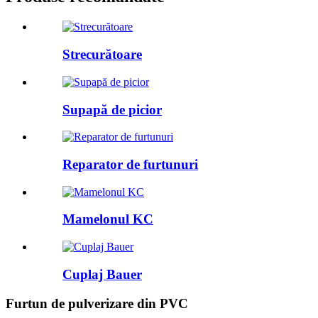
Strecurătoare
Supapă de picior
Reparator de furtunuri
Mamelonul KC
Cuplaj Bauer
Furtun de pulverizare din PVC