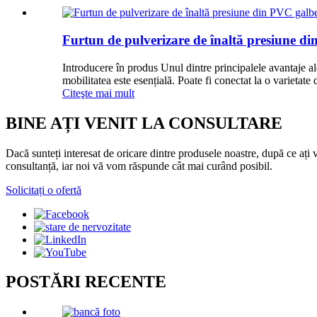
Furtun de pulverizare de înaltă presiune di
Introducere în produs Unul dintre principalele avantaje ale
mobilitatea este esențială. Poate fi conectat la o varietate 
Citeşte mai mult
BINE AȚI VENIT LA CONSULTARE
Dacă sunteți interesat de oricare dintre produsele noastre, după ce ați v
consultanță, iar noi vă vom răspunde cât mai curând posibil.
Solicitați o ofertă
POSTĂRI RECENTE