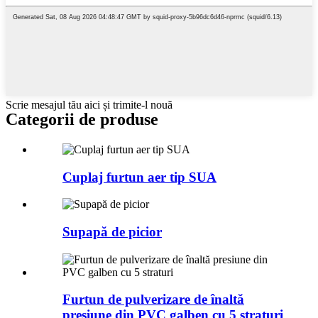
Scrie mesajul tău aici și trimite-l nouă
Categorii de produse
Cuplaj furtun aer tip SUA
Supapă de picior
Furtun de pulverizare de înaltă
presiune din PVC galben cu 5 straturi