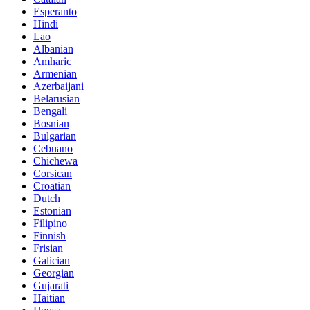
Esperanto
Hindi
Lao
Albanian
Amharic
Armenian
Azerbaijani
Belarusian
Bengali
Bosnian
Bulgarian
Cebuano
Chichewa
Corsican
Croatian
Dutch
Estonian
Filipino
Finnish
Frisian
Galician
Georgian
Gujarati
Haitian