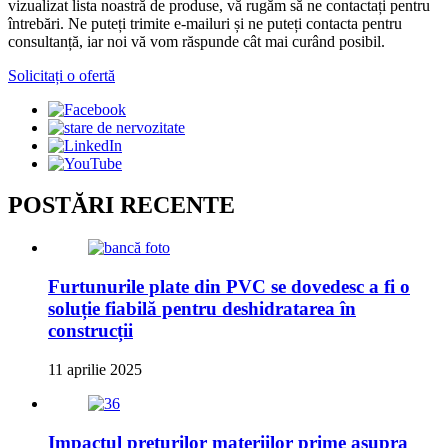
vizualizat lista noastră de produse, vă rugăm să ne contactați pentru
întrebări. Ne puteți trimite e-mailuri și ne puteți contacta pentru
consultanță, iar noi vă vom răspunde cât mai curând posibil.
Solicitați o ofertă
POSTĂRI RECENTE
Furtunurile plate din PVC se dovedesc a fi o
soluție fiabilă pentru deshidratarea în
construcții
11 aprilie 2025
Impactul prețurilor materiilor prime asupra