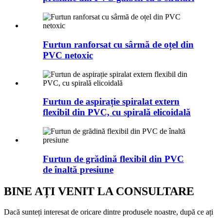
Furtun ranforsat cu sârmă de oțel din
PVC netoxic
Furtun de aspirație spiralat extern
flexibil din PVC, cu spirală elicoidală
Furtun de grădină flexibil din PVC
de înaltă presiune
BINE AȚI VENIT LA CONSULTARE
Dacă sunteți interesat de oricare dintre produsele noastre, după ce ați