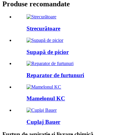
Produse recomandate
Strecurătoare
Supapă de picior
Reparator de furtunuri
Mamelonul KC
Cuplaj Bauer
Furtun de aspirație și livrare chimică