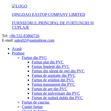
QINGDAO EASTOP COMPANY LIMITED
FURNIZORUL PRINCIPAL DE FURTUNURI ȘI
CUPLAJE
Tel:
+86-532-83860726
E-mail:
sales02@eastophose.com
Acasă
Produse
Furtun din PVC
Furtun plat din PVC
Furtun împletit din PVC
Furtun din sârmă de oțel din PVC
Furtun de aspirație din PVC
Furtun de grădină din PVC
Furtun transparent din PVC
Furtun de aer din PVC
Furtun de pulverizare din PVC
Furtun de sudură dublu din PVC
Furtun de cauciuc
Cuplaj furtun