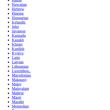
Hausa
Hawaiian
Hebrew
Hmong
Hungarian
Icelandic
Igbo
Javanese
Kannada
Kazakh
Khmer
Kurdish
Kyrgyz
Latin
Latvian
Lithuanian
Luxembou..
Macedonian
Malagasy
Malay
Malayalam
Maltese
Maori
Marathi
Mongolian