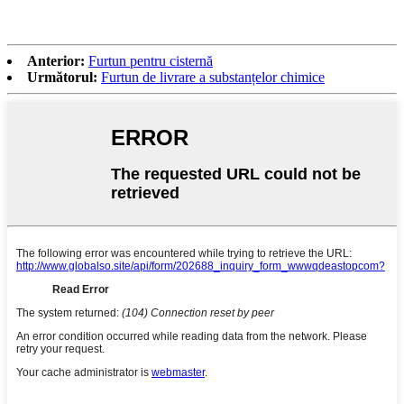
Anterior:
Furtun pentru cisternă
Următorul:
Furtun de livrare a substanțelor chimice