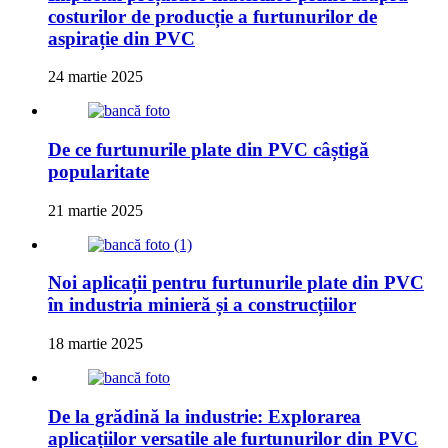
costurilor de producție a furtunurilor de
aspirație din PVC
24 martie 2025
De ce furtunurile plate din PVC câștigă
popularitate
21 martie 2025
Noi aplicații pentru furtunurile plate din PVC
în industria minieră și a construcțiilor
18 martie 2025
De la grădină la industrie: Explorarea
aplicațiilor versatile ale furtunurilor din PVC