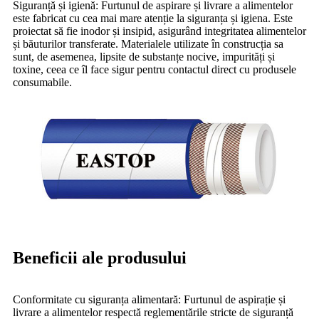
Siguranță și igienă: Furtunul de aspirare și livrare a alimentelor
este fabricat cu cea mai mare atenție la siguranța și igiena. Este
proiectat să fie inodor și insipid, asigurând integritatea alimentelor
și băuturilor transferate. Materialele utilizate în construcția sa
sunt, de asemenea, lipsite de substanțe nocive, impurități și
toxine, ceea ce îl face sigur pentru contactul direct cu produsele
consumabile.
Beneficii ale produsului
Conformitate cu siguranța alimentară: Furtunul de aspirație și
livrare a alimentelor respectă reglementările stricte de siguranță