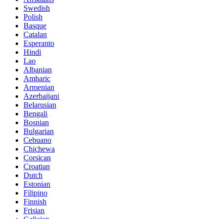
Swedish
Polish
Basque
Catalan
Esperanto
Hindi
Lao
Albanian
Amharic
Armenian
Azerbaijani
Belarusian
Bengali
Bosnian
Bulgarian
Cebuano
Chichewa
Corsican
Croatian
Dutch
Estonian
Filipino
Finnish
Frisian