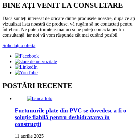
BINE AȚI VENIT LA CONSULTARE
Dacă sunteți interesat de oricare dintre produsele noastre, după ce ați
vizualizat lista noastră de produse, vă rugăm să ne contactați pentru
întrebări. Ne puteți trimite e-mailuri și ne puteți contacta pentru
consultanță, iar noi vă vom răspunde cât mai curând posibil.
Solicitați o ofertă
POSTĂRI RECENTE
Furtunurile plate din PVC se dovedesc a fi o
soluție fiabilă pentru deshidratarea în
construcții
11 aprilie 2025