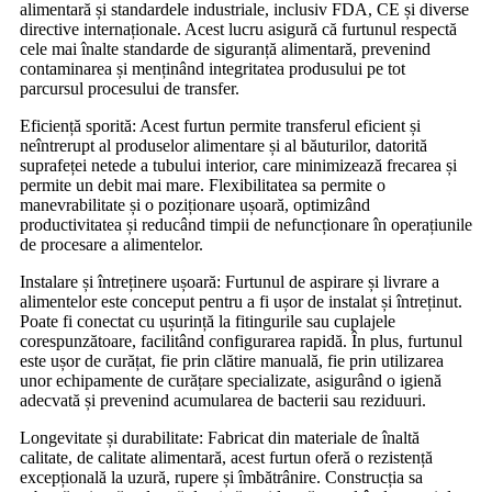
alimentară și standardele industriale, inclusiv FDA, CE și diverse
directive internaționale. Acest lucru asigură că furtunul respectă
cele mai înalte standarde de siguranță alimentară, prevenind
contaminarea și menținând integritatea produsului pe tot
parcursul procesului de transfer.
Eficiență sporită: Acest furtun permite transferul eficient și
neîntrerupt al produselor alimentare și al băuturilor, datorită
suprafeței netede a tubului interior, care minimizează frecarea și
permite un debit mai mare. Flexibilitatea sa permite o
manevrabilitate și o poziționare ușoară, optimizând
productivitatea și reducând timpii de nefuncționare în operațiunile
de procesare a alimentelor.
Instalare și întreținere ușoară: Furtunul de aspirare și livrare a
alimentelor este conceput pentru a fi ușor de instalat și întreținut.
Poate fi conectat cu ușurință la fitingurile sau cuplajele
corespunzătoare, facilitând configurarea rapidă. În plus, furtunul
este ușor de curățat, fie prin clătire manuală, fie prin utilizarea
unor echipamente de curățare specializate, asigurând o igienă
adecvată și prevenind acumularea de bacterii sau reziduuri.
Longevitate și durabilitate: Fabricat din materiale de înaltă
calitate, de calitate alimentară, acest furtun oferă o rezistență
excepțională la uzură, rupere și îmbătrânire. Construcția sa