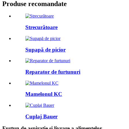
Produse recomandate
Strecurătoare
Supapă de picior
Reparator de furtunuri
Mamelonul KC
Cuplaj Bauer
Furtun de aspirație și livrare a alimentelor