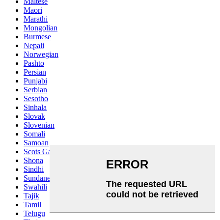
Maltese
Maori
Marathi
Mongolian
Burmese
Nepali
Norwegian
Pashto
Persian
Punjabi
Serbian
Sesotho
Sinhala
Slovak
Slovenian
Somali
Samoan
Scots Gaelic
Shona
Sindhi
Sundanese
Swahili
Tajik
Tamil
Telugu