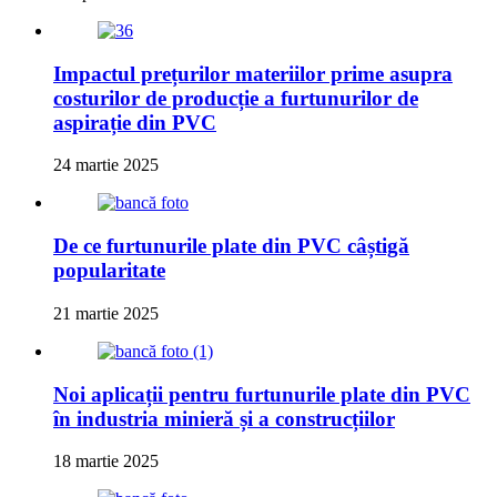
Impactul prețurilor materiilor prime asupra
costurilor de producție a furtunurilor de
aspirație din PVC
24 martie 2025
De ce furtunurile plate din PVC câștigă
popularitate
21 martie 2025
Noi aplicații pentru furtunurile plate din PVC
în industria minieră și a construcțiilor
18 martie 2025